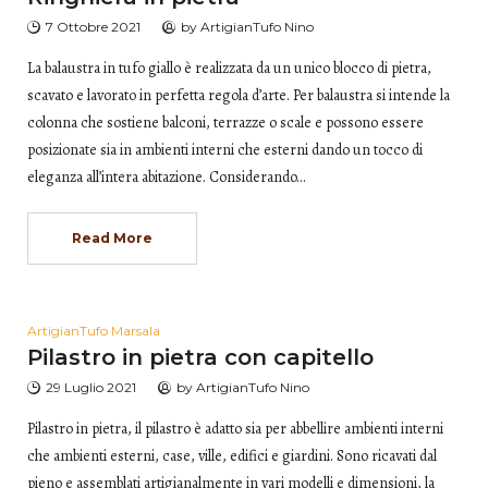
7 Ottobre 2021
by
ArtigianTufo Nino
La balaustra in tufo giallo è realizzata da un unico blocco di pietra,
scavato e lavorato in perfetta regola d’arte. Per balaustra si intende la
colonna che sostiene balconi, terrazze o scale e possono essere
posizionate sia in ambienti interni che esterni dando un tocco di
eleganza all’intera abitazione. Considerando…
Read More
ArtigianTufo Marsala
Pilastro in pietra con capitello
29 Luglio 2021
by
ArtigianTufo Nino
Pilastro in pietra, il pilastro è adatto sia per abbellire ambienti interni
che ambienti esterni, case, ville, edifici e giardini. Sono ricavati dal
pieno e assemblati artigianalmente in vari modelli e dimensioni, la