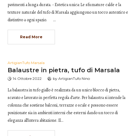
pavimenti a lunga durata. - Estetica unica: Le sfumature calde e la
texture naturale del tufo di Marsala aggiungono un tocco autentico e
distintivo a ogni spazio. …
Read More
ArtigianTufo Marsala
Balaustre in pietra, tufo di Marsala
14 Ottobre 2022
by
ArtigianTufo Nino
La balaustra in tufo giallo è realizzata da un unico blocco di pietra,
scavato e lavorato in perfetta regola d’arte. Per balaustra si intende la
colonna che sostiene balconi, terrazze o scale e possono essere
posizionate sia in ambienti interni che esterni dando un tocco di
eleganza all’intera abitazione. Il…