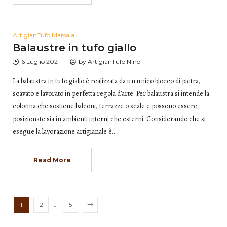
ArtigianTufo Marsala
Balaustre in tufo giallo
6 Luglio 2021
by
ArtigianTufo Nino
La balaustra in tufo giallo è realizzata da un unico blocco di pietra,
scavato e lavorato in perfetta regola d’arte. Per balaustra si intende la
colonna che sostiene balconi, terrazze o scale e possono essere
posizionate sia in ambienti interni che esterni. Considerando che si
esegue la lavorazione artigianale è…
Read More
1
2
…
5