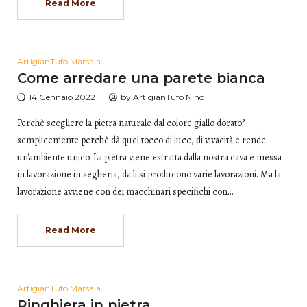
Read More
ArtigianTufo Marsala
Come arredare una parete bianca
14 Gennaio 2022
by
ArtigianTufo Nino
Perchè scegliere la pietra naturale dal colore giallo dorato?
semplicemente perchè dà quel tocco di luce, di vivacità e rende
un'ambiente unico. La pietra viene estratta dalla nostra cava e messa
in lavorazione in segheria, da li si producono varie lavorazioni. Ma la
lavorazione avviene con dei macchinari specifichi con…
Read More
ArtigianTufo Marsala
Ringhiera in pietra