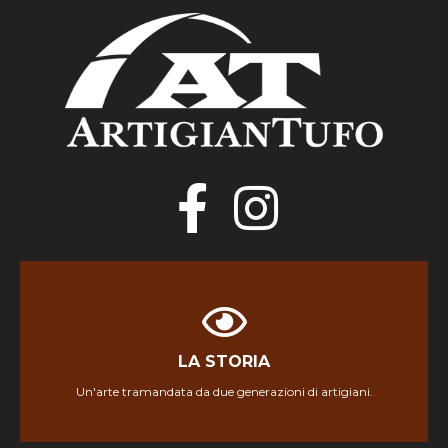
LA STORIA
LA STORIA
Un'arte tramandata da due generazioni di artigiani.
Scopri