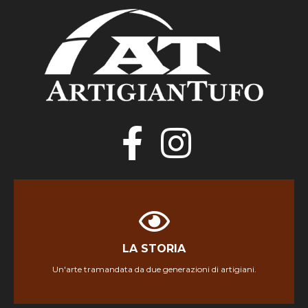
LA STORIA
LA STORIA
Un'arte tramandata da due generazioni di artigiani.
Scopri