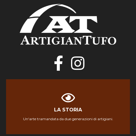
LA STORIA
LA STORIA
Un'arte tramandata da due generazioni di artigiani.
Scopri